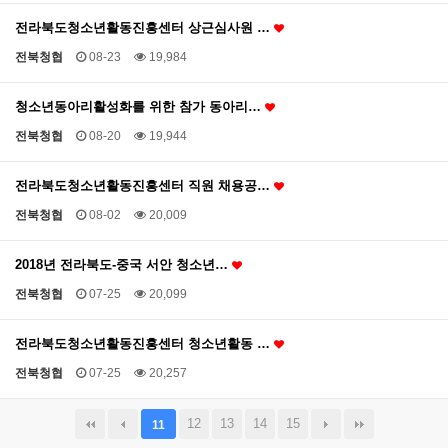
전라북도청소년활동진흥센터 상근심사원 …
전북청협
08-23
19,984
청소년동아리활성화를 위한 참가 동아리…
전북청협
08-20
19,944
전라북도청소년활동진흥센터 직원 채용공…
전북청협
08-02
20,009
2018년 전라북도-중국 서안 청소년…
전북청협
07-25
20,099
전라북도청소년활동진흥센터 청소년활동 …
전북청협
07-25
20,257
12
13
14
15
11