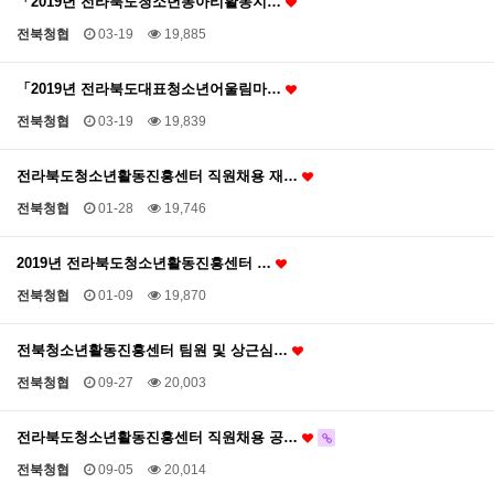
「2019년 전라북도청소년동아리활동지…
전북청협
03-19
19,885
「2019년 전라북도대표청소년어울림마…
전북청협
03-19
19,839
전라북도청소년활동진흥센터 직원채용 재…
전북청협
01-28
19,746
2019년 전라북도청소년활동진흥센터 …
전북청협
01-09
19,870
전북청소년활동진흥센터 팀원 및 상근심…
전북청협
09-27
20,003
전라북도청소년활동진흥센터 직원채용 공…
전북청협
09-05
20,014