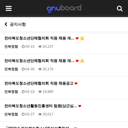
공지사항
전라북도청소년단체협의회 직원 채용 재…
전북청협
05-15
20,237
전라북도청소년단체협의회 직원 채용 재…
전북청협
04-30
20,170
전라북도청소년단체협의회 직원 채용공고
전북청협
04-10
19,985
전라북도청소년활동진흥센터 팀원(상근심…
전북청협
03-27
20,017