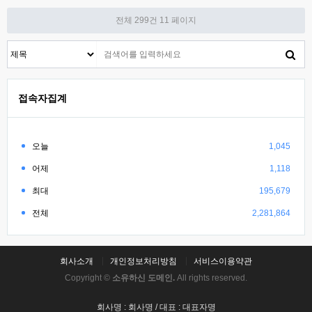
전체 299건
11 페이지
접속자집계
오늘
1,045
어제
1,118
최대
195,679
전체
2,281,864
회사소개
개인정보처리방침
서비스이용약관
Copyright ©
소유하신 도메인.
All rights reserved.
회사명 : 회사명 / 대표 : 대표자명