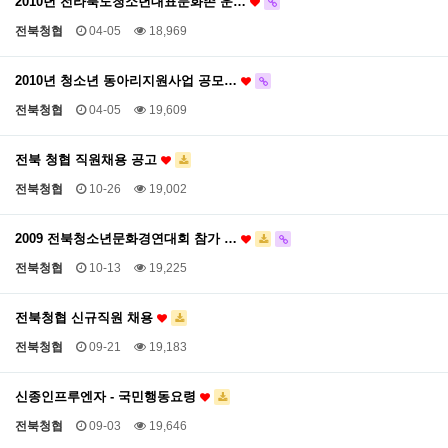
2010년 전라북도청소년대표문화존 운…
전북청협
04-05
18,969
2010년 청소년 동아리지원사업 공모…
전북청협
04-05
19,609
전북 청협 직원채용 공고
전북청협
10-26
19,002
2009 전북청소년문화경연대회 참가 …
전북청협
10-13
19,225
전북청협 신규직원 채용
전북청협
09-21
19,183
신종인프루엔자 - 국민행동요령
전북청협
09-03
19,646