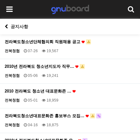
공지사항
전라북도청소년단체협의회 직원채용 공고
전북청협
07-26
19,567
2010년 전라북도 청소년지도자 직무…
전북청협
05-06
19,241
2010 전라북도 청소년 대표문화존 …
전북청협
05-01
18,959
전라북도청소년대표문화존 홍보부스 모집…
전북청협
04-16
18,875