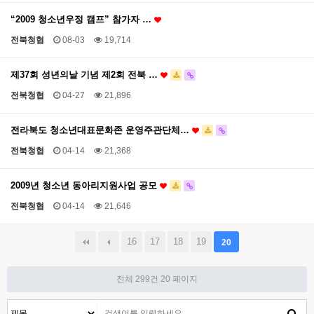
“2009 청소년우정 캠프” 참가자 …
전북청협
08-03
19,714
제37회 성년의날 기념 제2회 전북 …
전북청협
04-27
21,896
전라북도 청소년대표문화존 운영주관단체…
전북청협
04-14
21,368
2009년 청소년 동아리지원사업 공모
전북청협
04-14
21,646
16
17
18
19
20
전체 299건
20 페이지