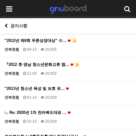
공지사항
“2012년 제8회 푸른성장대상” 수…
전북청협
09-12
20,055
『2012 호·영남 청소년문화교류 캠…
전북청협
12-03
20,052
“2013년 청소년 육성 및 보호 유…
전북청협
01-14
20,028
Re: 2020년 1차 전라북도대표 …
전북청협
10-15
20,028