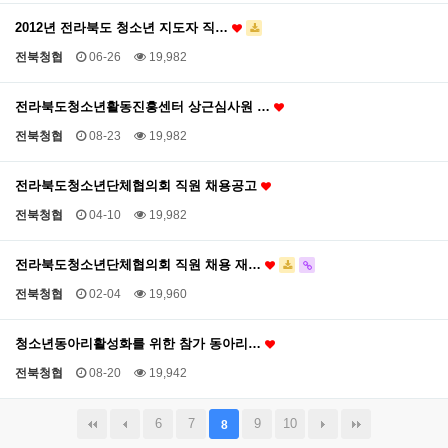
2012년 전라북도 청소년 지도자 직…
전북청협
06-26
19,982
전라북도청소년활동진흥센터 상근심사원 …
전북청협
08-23
19,982
전라북도청소년단체협의회 직원 채용공고
전북청협
04-10
19,982
전라북도청소년단체협의회 직원 채용 재…
전북청협
02-04
19,960
청소년동아리활성화를 위한 참가 동아리…
전북청협
08-20
19,942
6
7
9
10
8