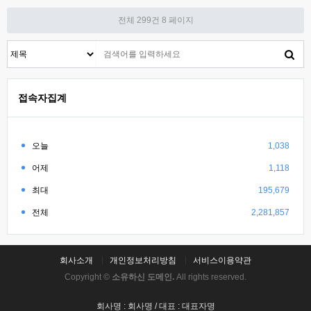
전체 299건
8 페이지
접속자집계
오늘
1,038
어제
1,118
최대
195,679
전체
2,281,857
회사소개
개인정보처리방침
서비스이용약관
Copyright ©
소유하신 도메인.
All rights reserved.
회사명 : 회사명 / 대표 : 대표자명