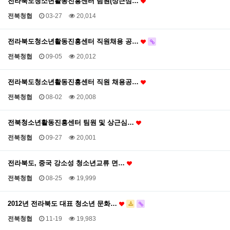
전라북도청소년활동진흥센터 팀원(상근심…
전북청협
03-27
20,014
전라북도청소년활동진흥센터 직원채용 공…
전북청협
09-05
20,012
전라북도청소년활동진흥센터 직원 채용공…
전북청협
08-02
20,008
전북청소년활동진흥센터 팀원 및 상근심…
전북청협
09-27
20,001
전라북도, 중국 강소성 청소년교류 면…
전북청협
08-25
19,999
2012년 전라북도 대표 청소년 문화…
전북청협
11-19
19,983