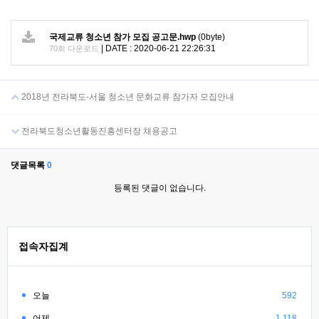
국제교류 청소년 참가 모집 공고문.hwp
(0byte)
|
DATE : 2020-06-21 22:26:31
70회 다운로드
2018년 전라북도-서울 청소년 문화교류 참가자 모집안내
전라북도청소년활동진흥센터장 채용공고
댓글목록
0
등록된 댓글이 없습니다.
접속자집계
오늘
592
어제
1,118