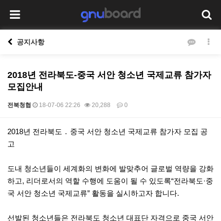
공지사항
2018년 전라북도-중국 서안 청소년 국제교류 참가자
모집안내
전북청협
18-07-06 22:26
20,288
0
본문
2018년 전라북도 ․ 중국 서안 청소년 국제교류 참가자 모집 공
고
도내 청소년들이 세계화의 변화에 발맞추어 글로벌 역량을 강화
하고, 리더로서의 역할 수행에 도움이 될 수 있도록“전라북도·중
국 서안 청소년 국제교류” 활동을 실시하고자 합니다.
선발된 청소년들은 전라북도 청소년 대표단 자격으로 중국 서안