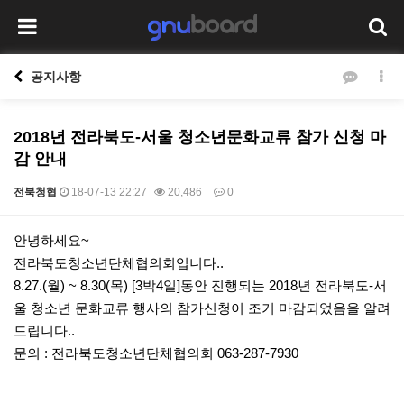
공지사항
2018년 전라북도-서울 청소년문화교류 참가 신청 마
감 안내
전북청협
18-07-13 22:27
20,486
0
본문
안녕하세요~
전라북도청소년단체협의회입니다..
8.27.(월) ~ 8.30(목) [3박4일]동안 진행되는 2018년 전라북도-서
울 청소년 문화교류 행사의 참가신청이 조기 마감되었음을 알려
드립니다..
문의 : 전라북도청소년단체협의회 063-287-7930