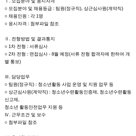
Ⅰ. 모집분야 및 응시자격
○ 모집분야 및 채용등급 : 팀원(정규직), 상근심사원(계약직)
○ 채용인원 : 각 1명
○ 응시자격 : 첨부파일 참조
Ⅱ. 전형방법 및 결과통지
○ 1차 전형 : 서류심사
○ 2차 전형 : 면접심사 - 8월 예정(서류 전형 합격자에 한하여 개
별 통보)
Ⅲ. 담당업무
○ 팀원(정규직) : 청소년활동 사업 운영 및 지원 업무 등
○ 상근심사원(계약직) : 청소년수련활동인증제, 청소년수련활동
신고제,
청소년 활동안전업무 지원 등
Ⅳ. 근무조건 및 보수
○ 첨부파일 참조