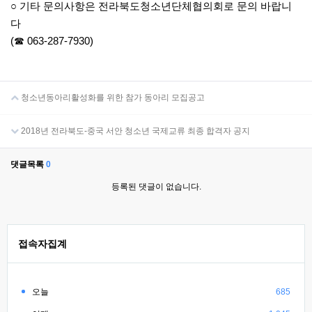
○ 기타 문의사항은 전라북도청소년단체협의회로 문의 바랍니
다
(☎ 063-287-7930)
청소년동아리활성화를 위한 참가 동아리 모집공고
2018년 전라북도-중국 서안 청소년 국제교류 최종 합격자 공지
댓글목록
0
등록된 댓글이 없습니다.
접속자집계
오늘
685