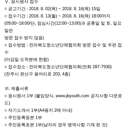
Ⅴ. 응시원서 접수
○ 공고기간 : 2018. 8. 02(목) ~ 2018. 8. 16(목) 15일
○ 접수기간 : 2018. 8. 13(월) ~ 2018. 8. 16(목) 18:00까지
(09:00~18:00/단, 점심시간(12:00~13:00)과 공휴일 및 토․일요
일은
방문 접수 받지 않음)
○ 접수방법 : 전라북도청소년단체협의회 방문 접수 및 우편 접
수
(마감일 도착분에 한함)
○ 접수장소 : 전라북도청소년단체협의회(전화 287-7930)
(전주시 완산구 용머리로 203, 4층)
Ⅵ. 제출서류
○ 응시원서 1부 (붙임양식, www.jbyouth.com 공지사항 다운로
드)
○ 자기소개서 1부(A4용지 2매 이내)
○ 주민등록등본 1부
○ 주민등록초본 1부(남자의 경우 병역사항 기재 된 것)