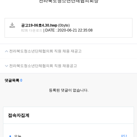
전라북도청소년단체협의회장
공고19-06호4.30.hwp
(0byte)
|
DATE : 2020-06-21 22:35:08
82회 다운로드
전라북도청소년단체협의회 직원 채용 재공고
전라북도청소년단체협의회 직원 채용공고
댓글목록
0
등록된 댓글이 없습니다.
접속자집계
오늘
851