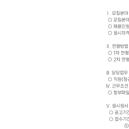
Ⅰ. 모집분야
○ 모집분야 
○ 채용인원 
○ 응시자격 
Ⅱ. 전형방법
○ 1차 전형
○ 2차 전형
Ⅲ. 담당업무
○ 직원(정규
Ⅳ. 근무조건
○ 첨부파일
Ⅴ. 응시원서
○ 공고기간 : 
○ 접수기간 : 
(09:00~