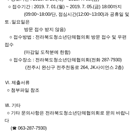
○ 접수기간 : 2019. 7. 01.(월) ~ 2019. 7. 05.(금) 18:00까지
(09:00~18:00/단, 점심시간(12:00~13:00)과 공휴일 및
토․일요일은
방문 접수 받지 않음)
○ 접수방법 : 전라북도청소년단체협의회 방문 접수 및 우편
접수
(마감일 도착분에 한함)
○ 접수장소 : 전라북도청소년단체협의회(전화 287-7930)
(전주시 완산구 전주천동로 264, JK사이언스 2층)
Ⅵ. 제출서류
○ 첨부파일 참조
Ⅶ. 기타
○ 기타 문의사항은 전라북도청소년단체협의회로 문의 바랍니
다
(☎ 063-287-7930)