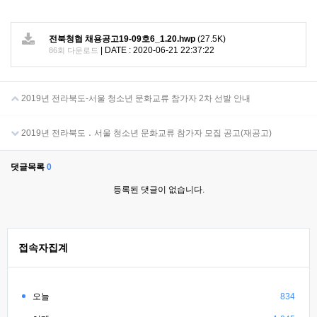
전북청협 채용공고19-09호6_1.20.hwp
(27.5K)
|
DATE : 2020-06-21 22:37:22
86회 다운로드
2019년 전라북도-서울 청소년 문화교류 참가자 2차 선발 안내
2019년 전라북도 ․ 서울 청소년 문화교류 참가자 모집 공고(재공고)
댓글목록
0
등록된 댓글이 없습니다.
접속자집계
오늘
834