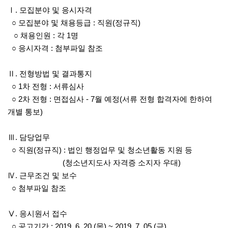
Ⅰ. 모집분야 및 응시자격
○ 모집분야 및 채용등급 : 직원(정규직)
○ 채용인원 : 각 1명
○ 응시자격 : 첨부파일 참조
Ⅱ. 전형방법 및 결과통지
○ 1차 전형 : 서류심사
○ 2차 전형 : 면접심사 - 7월 예정(서류 전형 합격자에 한하여
개별 통보)
Ⅲ. 담당업무
○ 직원(정규직) : 법인 행정업무 및 청소년활동 지원 등
(청소년지도사 자격증 소지자 우대)
Ⅳ. 근무조건 및 보수
○ 첨부파일 참조
Ⅴ. 응시원서 접수
○ 공고기간 : 2019. 6. 20.(목) ~ 2019. 7. 05.(금)