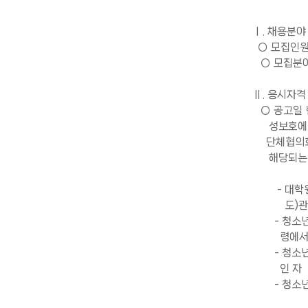
Ⅰ. 채용분야
○ 모집인원 
○ 모집분야 
Ⅱ. 응시자격
○ 공고일 
성보호에 관
단체협의회 
해당되는
- 대학원의
도)관련 
- 청소년(
령에서 인정
- 청소년지
인 자
- 청소년지