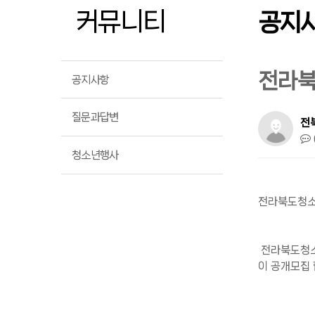
커뮤니티
공지
전라북
공지사항
질문과답변
전
청소년행사
전라북도청소
전라북도
전라북도청소
이 공개모집 
202
전라북