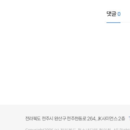
댓글
0
전라북도 전주시 완산구 전주천동로 264, JK사이언스 2층
Copyright2006 (c) 전라북도 청소년단체 협의회. All Rights Re