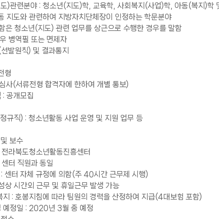
도)관련분야 : 청소년(지도)학, 교육학, 사회복지(사업)학, 아동(복지)학 
지도와 관련하여 지방자치단체장이 인정하는 학문분야
 함은 청소년(지도) 관련 업무를 상근으로 수행한 경우를 말함
우 병역필 또는 면제자
(선발원칙) 및 결과통지
전형
심사(서류전형 합격자에 한하여 개별 통보)
: 공개모집
규직) : 청소년활동 사업 운영 및 지원 업무 등
 및 보수
 : 전라북도청소년활동진흥센터
: 센터 직원과 동일
: 센터 자체 규정에 의함(주 40시간 근무제 시행)
성상 시간외 근무 및 휴일근무 발생 가능
복지 : 호봉지침에 따라 팀원의 경력을 산정하여 지급(4대보험 포함)
예정일 : 2020년 3월 중 예정