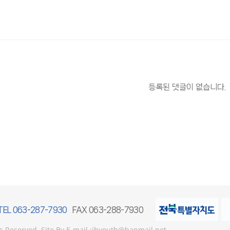
등록된 댓글이 없습니다.
TEL 063-287-7930
FAX 063-288-7930
served. Site By E-mail :jbyouth@hanmail.net