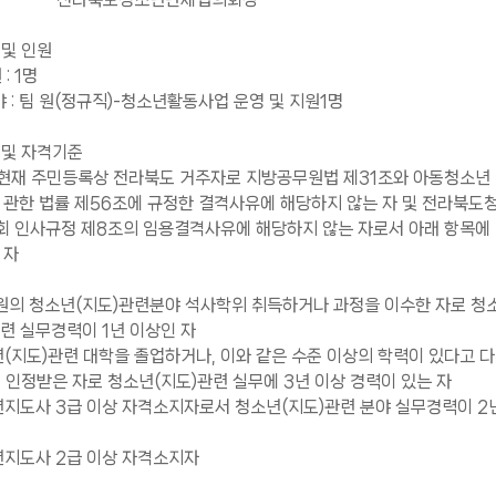
 및 인원
: 1명
: 팀 원(정규직)-청소년활동사업 운영 및 지원1명
 및 자격기준
현재 주민등록상 전라북도 거주자로 지방공무원법 제31조와 아동청소년
한 법률 제56조에 규정한 결격사유에 해당하지 않는 자 및 전라북도
인사규정 제8조의 임용결격사유에 해당하지 않는 자로서 아래 항목에
 자
 청소년(지도)관련분야 석사학위 취득하거나 과정을 이수한 자로 청
실무경력이 1년 이상인 자
지도)관련 대학을 졸업하거나, 이와 같은 수준 이상의 학력이 있다고 다
받은 자로 청소년(지도)관련 실무에 3년 이상 경력이 있는 자
도사 3급 이상 자격소지자로서 청소년(지도)관련 분야 실무경력이 2
도사 2급 이상 자격소지자