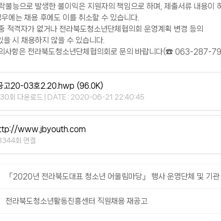
불능으로 발생한 불이익은 지원자의 책임으로 하며, 제출서류 내용이 
에는 채용 후에도 이를 취소할 수 있습니다.
중 적격자가 없거나 전라북도청소년단체협의회 운영계획 변경 등의
 시 채용하지 않을 수 있습니다.
사항은 전라북도청소년단체협의회로 문의 바랍니다(☎ 063-287-79
공고20-03호2.20.hwp
(96.0K)
130회 다운로드 | DATE : 2020-06-21 22:40:45
ttp://www.jbyouth.com
3344회 연결
「2020년 전라북도대표 청소년 어울림마당」 행사 운영단체 및 기관
전라북도청소년활동진흥센터 직원채용 재공고