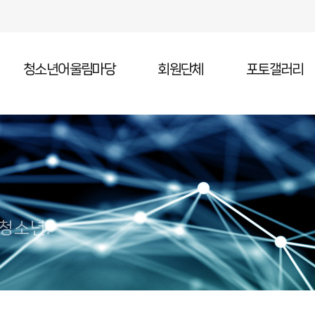
청소년어울림마당
회원단체
포토갤러리
청소년어울림마당 소개
청소년어울림마당 일정
청소년어울림마당 참가
 청소년!