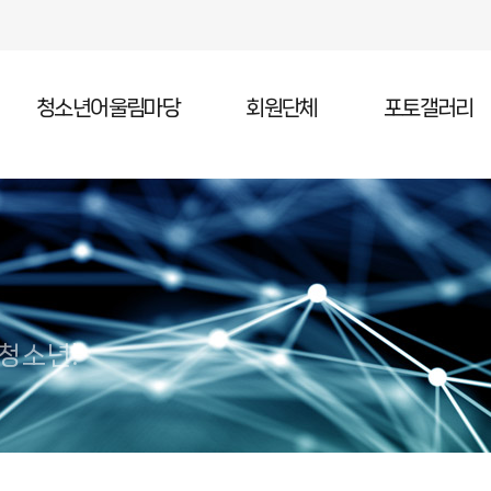
청소년어울림마당
회원단체
포토갤러리
청소년어울림마당 소개
청소년어울림마당 일정
청소년어울림마당 참가
 청소년!