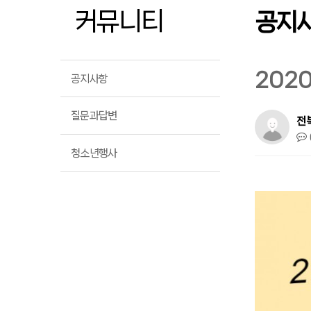
커뮤니티
공지
202
공지사항
질문과답변
전
청소년행사