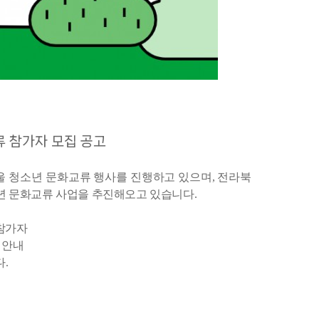
류 참가자 모집 공고
울 청소년
문화교류 행사를 진행하고 있으며
,
전라북
년 문화교류 사업을 추진해오고 있습니다
.
참가자
안내
다
.