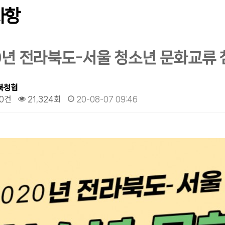
사항
0년 전라북도-서울 청소년 문화교류 
북청협
0건
21,324회
20-08-07 09:46