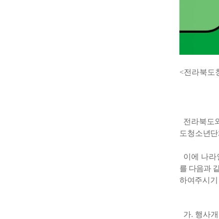
<전라북도청
전라북도와
도청소년단
이에 나라
를 다음과 
하여주시기
가
.
행사개