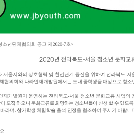
소년단체협의회 공고 제2020-7호>
2020년 전라북도-서울 청소년 문화교
 서울시와의 상호협력 및 친선관계 증진을 위하여 전라북도
-
서
체협의회와 나라인재개발원
에서는 도내 중학생을 대상으로 청소
인재개발원이 운영하는 전라북도
-
서울 청소년 문화교류 사업의
같이 모집 하오니 문화교류를 희망하는 청소년들이 신청 할 수 있도록
 바라며
,
참가학생 체험학습 출석 인정을 협조하여 주시기 바랍니
요