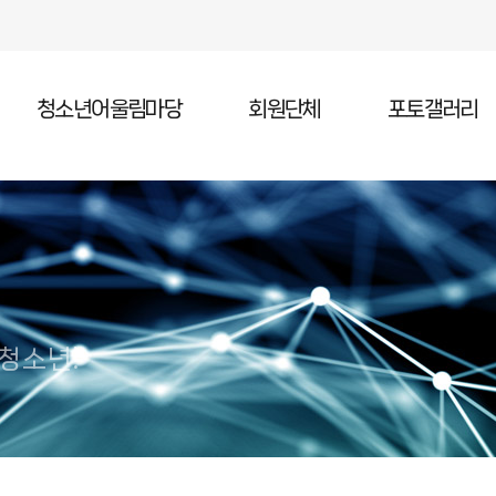
청소년어울림마당
회원단체
포토갤러리
청소년어울림마당 소개
청소년어울림마당 일정
청소년어울림마당 참가
 청소년!