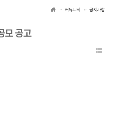
커뮤니티
공지사항
공모 공고