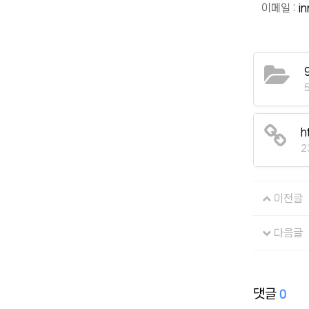
이메일 :
i
h
2
이전글
다음글
댓글
0