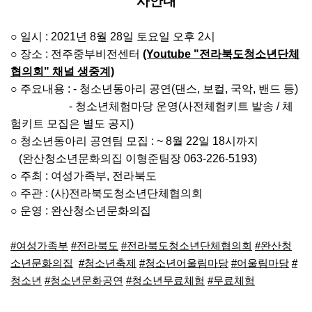
사안내
○ 일시 : 2021년 8월 28일 토요일 오후 2시
○ 장소 : 전주중부비전센터
(Youtube "전라북도청소년단체
협의회" 채널 생중계)
○ 주요내용 : - 청소년동아리 공연(댄스, 보컬, 국악, 밴드 등)
- 청소년체험마당 운영(사전체험키트 발송 / 체
험키트 모집은 별도 공지)
○ 청소년동아리 공연팀 모집 : ~ 8월 22일 18시까지
(완산청소년문화의집 이형준팀장 063-226-5193)
○ 주최 : 여성가족부, 전라북도
○ 주관 : (사)전라북도청소년단체협의회
○ 운영 : 완산청소년문화의집
#여성가족부
#전라북도
#전라북도청소년단체협의회
#완산청
소년문화의집
#청소년축제
#청소년어울림마당
#어울림마당
#
청소년
#청소년문화공연
#청소년무료체험
#무료체험