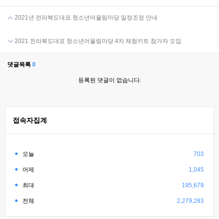
2021년 전라북도대표 청소년어울림마당 일정조정 안내
2021 전라북도대표 청소년어울림마당 4차 체험키트 참가자 모집
댓글목록
0
등록된 댓글이 없습니다.
접속자집계
오늘
703
어제
1,045
최대
195,679
전체
2,279,283