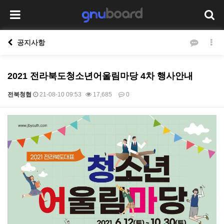
공지사항
2021 전라북도청소년어울림마당 4차 행사안내
전북청협
21-08-10 09:53
17,685
0
본문