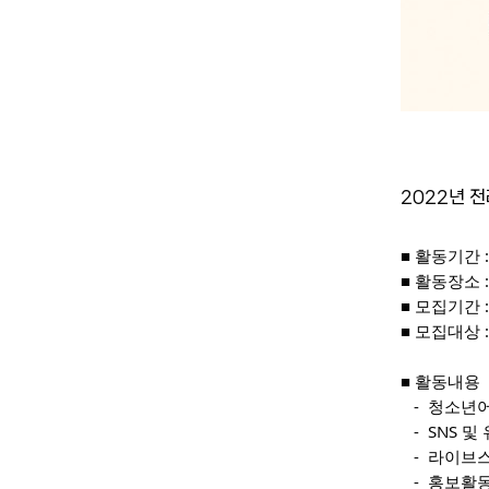
2022년 
■ 활동기간 :
■ 활동장소 
■ 모집기간 :
■ 모집대상 
■ 활동내용 
   -  
   -  S
   -  
   -  홍