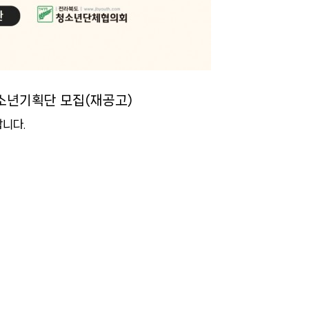
소년기획단 모집(재공고)
니다.