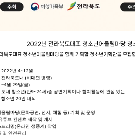
2022년 전라북도대표 청소년어울림마당 청
전라북도대표 청소년어울림마당을 함께 기획할 청소년기획단을 모집합
 2022년 4~12월
: 전라북도내 (비대면 병행)
 ~4월 29일(금)
: 도내 청소년(만9~24세)중 공연기획이나 참여활동에 
관심 있는 
                     청소년 20인 내외
청소년어울림마당(문화공연, 전시, 체험 등) 기획 및 운영
NS 및 유튜브 컨텐츠 제작 및 게시
라이브스트리밍(온라인 생중계) 작업
보활동 및 안전관리 