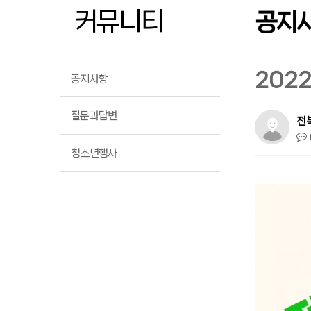
커뮤니티
공지
202
공지사항
질문과답변
전
청소년행사