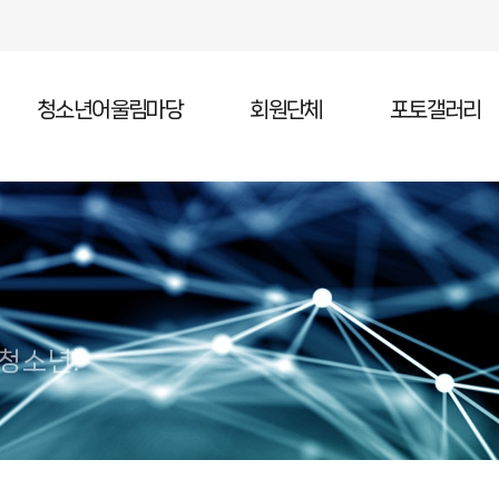
청소년어울림마당
회원단체
포토갤러리
청소년어울림마당 소개
청소년어울림마당 일정
청소년어울림마당 참가
 청소년!