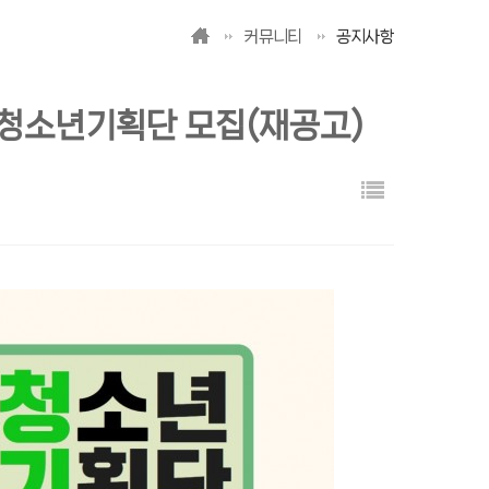
커뮤니티
공지사항
청소년기획단 모집(재공고)