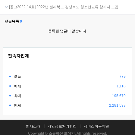
[공고2022-14호] 2022년 전라북도-경상북도 청소년교류 참가자 모집
댓글목록
0
등록된 댓글이 없습니다.
접속자집계
오늘
779
어제
1,118
최대
195,679
전체
2,281,598
회사소개
개인정보처리방침
서비스이용약관
Copyright ©
소유하신 도메인.
All rights reserved.