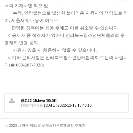
서의 기재사항 착오 및
누락, 연락불능으로 발생한 불이익은 지원자의 책임으로 하
며, 제출서류 내용이 허위로
판명된 경우에는 채용 후에도 이를 취소할 수 있습니다.
○ 응시자 중 적격자가 없거나 전라북도청소년단체협의회 운
영계획 변경 등의
사유가 있을 시 채용하지 않을 수 있습니다.
○ 기타 문의사항은 전라북도청소년단체협의회로 문의 바랍니
다(☎ 063-287-7930)
공고22-15.hwp
(65.5K)
|
DATE : 2022-12-13 13:40:16
133회 다운로드
2023 새만금 제25회 세계스카우트잼버리 주제가