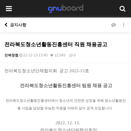
공지사항
전라북도청소년활동진흥센터 직원 채용공고
전북청협
22-12-13 13:40
12,045
0
본문
전라북도청소년단체협의회 공고 2022-15호
전라북도청소년활동진흥센터 팀원 채용 공고
전라북도청소년활동진흥센터에서 청소년의 건전한 성장을 위해 청소년활동진
흥 사업을 담당할 유능한 직원을 아래와 같이 공개 모집합니다
.
2022. 12. 13.
전라북도청소년단체협의회장