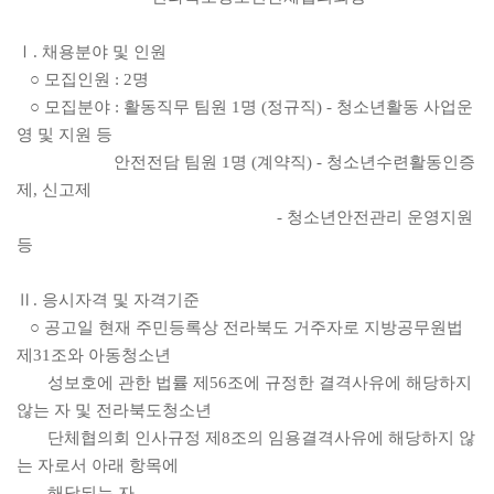
Ⅰ. 채용분야 및 인원
○ 모집인원 : 2명
○ 모집분야 : 활동직무 팀원 1명 (정규직) - 청소년활동 사업운
영 및 지원 등
안전전담 팀원 1명 (계약직) - 청소년수련활동인증
제, 신고제
- 청소년안전관리 운영지원
등
Ⅱ. 응시자격 및 자격기준
○ 공고일 현재 주민등록상 전라북도 거주자로 지방공무원법
제31조와 아동청소년
성보호에 관한 법률 제56조에 규정한 결격사유에 해당하지
않는 자 및 전라북도청소년
단체협의회 인사규정 제8조의 임용결격사유에 해당하지 않
는 자로서 아래 항목에
해당되는 자