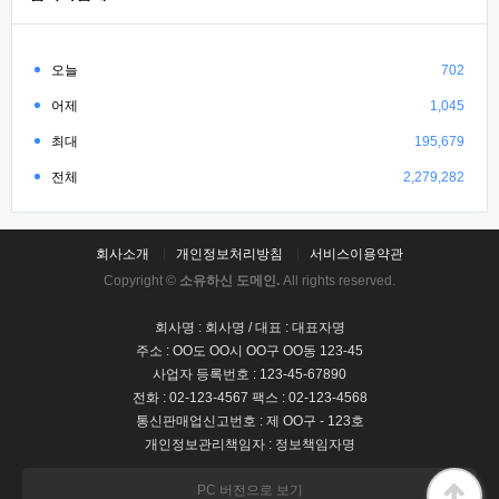
오늘
702
어제
1,045
최대
195,679
전체
2,279,282
회사소개
개인정보처리방침
서비스이용약관
Copyright ©
소유하신 도메인.
All rights reserved.
회사명 : 회사명 / 대표 : 대표자명
주소 : OO도 OO시 OO구 OO동 123-45
사업자 등록번호 : 123-45-67890
전화 : 02-123-4567 팩스 : 02-123-4568
통신판매업신고번호 : 제 OO구 - 123호
개인정보관리책임자 : 정보책임자명
PC 버전으로 보기