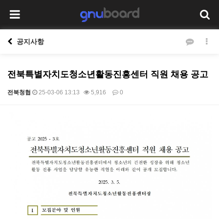
공지사항
전북특별자치도청소년활동진흥센터 직원 채용 공고
전북청협
25-03-06 13:13
5,916
0
본문