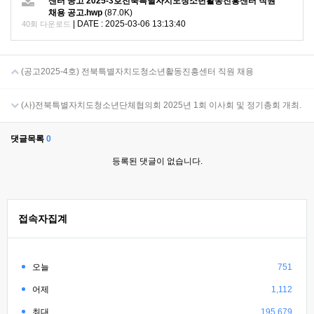
센터 공고 2025-3호전북특별자치도청소년활동진흥센터 직원
채용 공고.hwp
(87.0K)
|
DATE : 2025-03-06 13:13:40
40회 다운로드
(공고2025-4호) 전북특별자치도청소년활동진흥센터 직원 채용
(사)전북특별자치도청소년단체협의회 2025년 1회 이사회 및 정기총회 개최.
댓글목록
0
등록된 댓글이 없습니다.
접속자집계
오늘
751
어제
1,112
최대
195,679