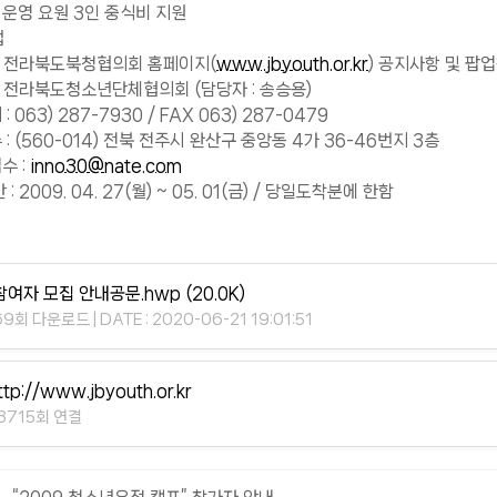
 운영 요원 3인 중식비 지원
법
: 전라북도북청협의회 홈페이지(
www.jbyouth.or.kr
) 공지사항 및 팝
 전라북도청소년단체협의회 (담당자 : 송승용)
063) 287-7930 / FAX 063) 287-0479
 (560-014) 전북 전주시 완산구 중앙동 4가 36-46번지 3층
 :
inno30@nate.com
 2009. 04. 27(월) ~ 05. 01(금) / 당일도착분에 한함
참여자 모집 안내공문.hwp
(20.0K)
69회 다운로드 | DATE : 2020-06-21 19:01:51
ttp://www.jbyouth.or.kr
3715회 연결