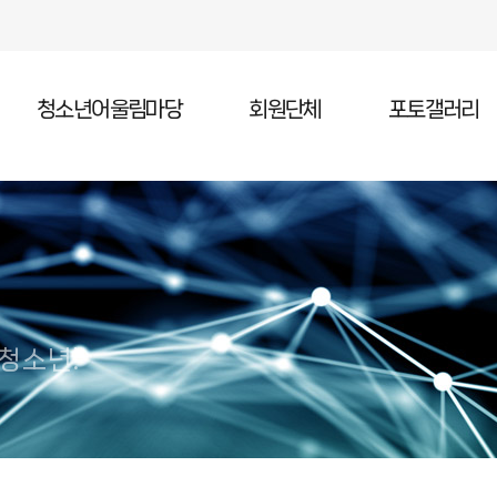
청소년어울림마당
회원단체
포토갤러리
청소년어울림마당 소개
청소년어울림마당 일정
청소년어울림마당 참가
 청소년!