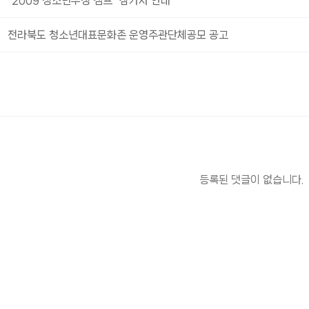
“2009 청소년우정 캠프” 참가자 안내
전라북도 청소년대표문화존 운영주관단체공모 공고
등록된 댓글이 없습니다.