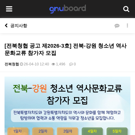
공지사항
[전북청협 공고 제2026-3호] 전북-강원 청소년 역사
문화교류 참가자 모집
전북청협
26-04-10 12:40
1,496
0
본문