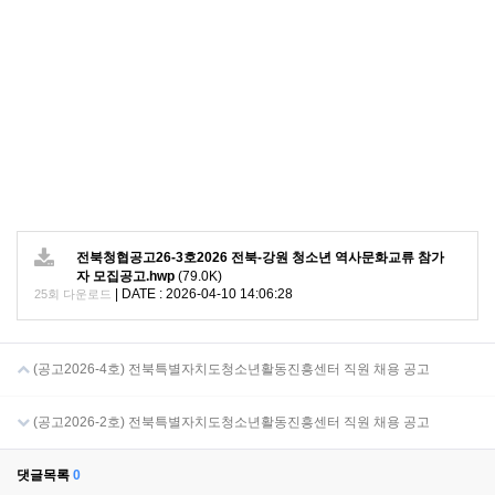
전북청협공고26-3호2026 전북-강원 청소년 역사문화교류 참가
자 모집공고.hwp
(79.0K)
|
DATE : 2026-04-10 14:06:28
25회 다운로드
(공고2026-4호) 전북특별자치도청소년활동진흥센터 직원 채용 공고
(공고2026-2호) 전북특별자치도청소년활동진흥센터 직원 채용 공고
댓글목록
0