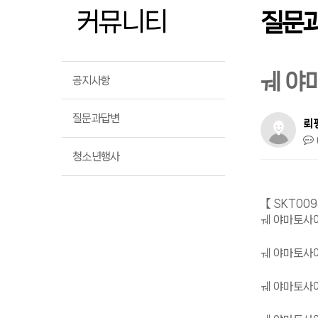
커뮤니티
질문
ㅞ 야
공지사항
질문과답변
뢰
청소년행사
【 SKT00
ㅞ 야마토사이
ㅞ 야마토사이
ㅞ 야마토사이