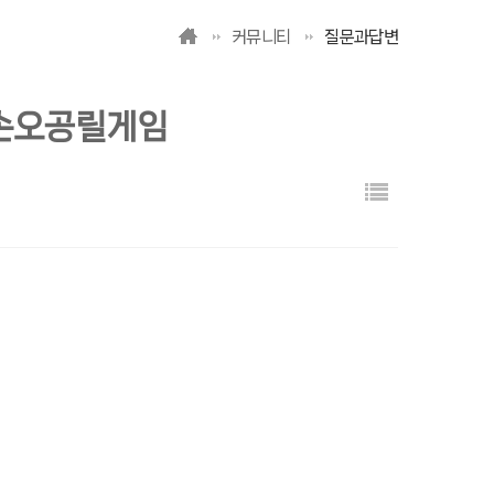
커뮤니티
질문과답변
 손오공릴게임