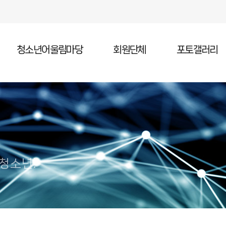
청소년어울림마당
회원단체
포토갤러리
청소년어울림마당 소개
청소년어울림마당 일정
청소년어울림마당 참가
 청소년!