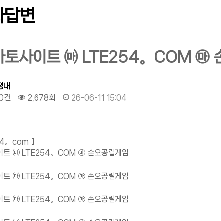
과답변
마토사이트 ㈒ LTE254。COM ㉲
평내
0건
2,678회
26-06-11 15:04
94。com 】
트 ㈒ LTE254。COM ㉲ 손오공릴게임
트 ㈒ LTE254。COM ㉲ 손오공릴게임
트 ㈒ LTE254。COM ㉲ 손오공릴게임