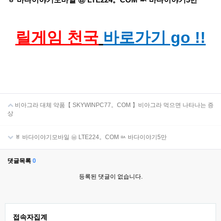
릴게임 천국
바로가기 go !!
비아그라 대체 약품【 SKYWINPC77。COM 】비아그라 먹으면 나타나는 증
상
ㅸ 바다이야기모바일 ㉥ LTE224。COM ㅯ 바다이야기5만
댓글목록
0
등록된 댓글이 없습니다.
접속자집계