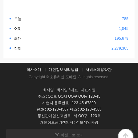
오늘
785
어제
1,045
최대
195,679
전체
2,279,365
회사소개
개인정보처리방침
서비스이용약관
Copyright ©
소유하신 도메인.
All rights reserved.
회사명 : 회사명 / 대표 : 대표자명
주소 : OO도 OO시 OO구 OO동 123-45
사업자 등록번호 : 123-45-67890
전화 : 02-123-4567 팩스 : 02-123-4568
통신판매업신고번호 : 제 OO구 - 123호
개인정보관리책임자 : 정보책임자명
PC 버전으로 보기