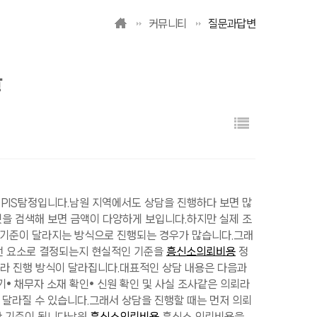
커뮤니티
질문과답변
들
 PIS탐정입니다.​남원 지역에서도 상담을 진행하다 보면 많
넷을 검색해 보면 금액이 다양하게 보입니다.하지만 실제 조
 기준이 달라지는 방식으로 진행되는 경우가 많습니다.​그래
떤 요소로 결정되는지 현실적인 기준을
흥신소의뢰비용
정
따라 진행 방식이 달라집니다.​대표적인 상담 내용은 다음과
기• 채무자 소재 확인• 신원 확인 및 사실 조사​같은 의뢰라
 달라질 수 있습니다.​그래서 상담을 진행할 때는 먼저 의뢰
한 기준이 됩니다​남원
흥신소의뢰비용
흥신소 의뢰비용을