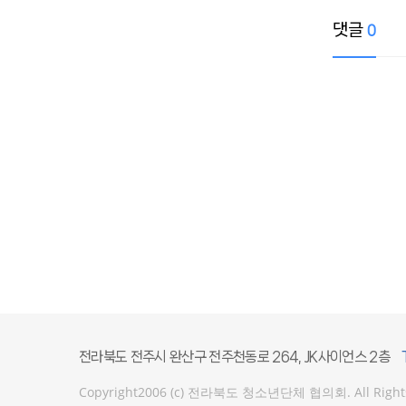
댓글
0
전라북도 전주시 완산구 전주천동로 264, JK사이언스 2층
Copyright2006 (c) 전라북도 청소년단체 협의회. All Rights Re