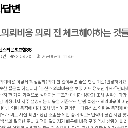
과답변
의뢰비용 의뢰 전 체크해야하는 것
란스러운초코칩88
0건
2,043회
26-06-16 11:49
의뢰비용 어떻게 책정될까​(의뢰 전 알아두면 좋은 현실 기준)​안녕하세요,
슷한 질문을 하십니다.​“흥신소 의뢰비용은 보통 어느 정도인가요?”​인터
순히 한 가지 가격으로 정해지는 구조가 아니라 상황과 조사 범위에 따라
상담 과정에서 자주 설명되는 내용을 기준으로 남원 흥신소 의뢰비용이 어
다.​1. 의뢰 목적에 따라 조사 방식이 달라집니다​흥신소 의뢰는 목적에 
배우자 외도 사실 확인• 상간 소송을 위한 증거 확보• 연락이 끊긴 사람 찾
 방식과 필요한 준비 과정이 달라지기 때문에 비용 구조 역시 상황에 따라
상황을 정확히 정리하는 과정이 중요합니다.​​2. 조사 기간과 범위가 중요