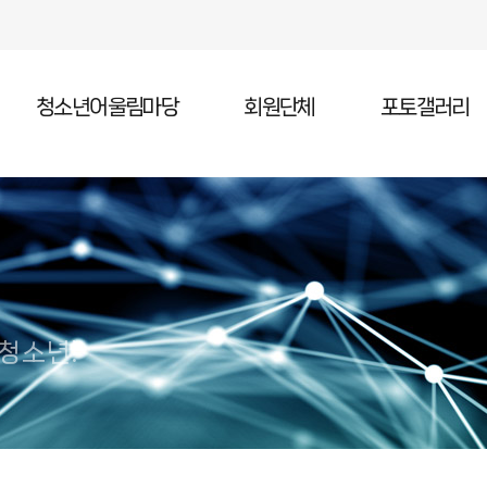
청소년어울림마당
회원단체
포토갤러리
청소년어울림마당 소개
청소년어울림마당 일정
청소년어울림마당 참가
 청소년!