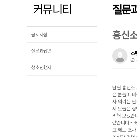
커뮤니티
질문
흥신소
공지사항
질문과답변
소
청소년행사
남원 흥신소 
은 분들이 비
사 의뢰는 단
서 오늘은 
리해 보겠습니
같습니다.• 
고 해도 조사
목적과 현재 