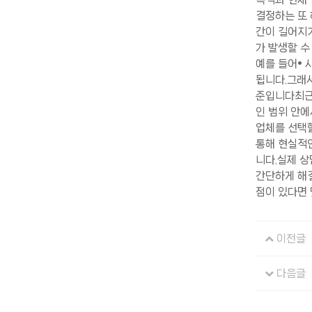
결정하는 또 
간이 길어지거
가 발생할 수
예를 들어• 
됩니다.​그래
준입니다​최근
인 범위 안에
업체를 선택할
통해 현실적
니다.​실제 
간단하게 해결
점이 있다면 댓
이전글
다음글