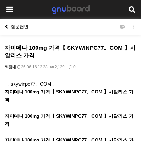
질문답변
자이데나 100mg 가격【 SKYWINPC77。COM 】시
알리스 가격
뢰평내
26-06-16 12:28
2,129
0
본문
【 skywinpc77。COM 】
자이데나 100mg 가격【 SKYWINPC77。COM 】시알리스 가
격
자이데나 100mg 가격【 SKYWINPC77。COM 】시알리스 가
격
자이데나 100mg 가격【 SKYWINPC77。COM 】시알리스 가