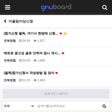
어울림마당신청
(참가신청 필독, 여기서 한방에 신청…
전북청협
04-26
1,927
메트로 광고성 글로 인하여 잠시 게시…
전북청협
04-03
1,696
(필독)참가신청서 작성방법 및 양식
전북청협
01-03
1,983
전체 3건
1 페이지