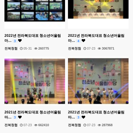
2022년 전라북도대표 청소년어울림
2021년 전라북도대표 청소년어울림
마…
마…
3
4
전북청협
05-31
260775
전북청협
07-23
3067871
2021년 전라북도대표 청소년어울림
2021년 전라북도대표 청소년어울림
마…
마…
3
3
전북청협
07-23
662410
전북청협
07-23
287968