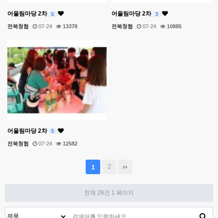
어울림마당 2차
어울림마당 2차
5
3
전북청협
07-24
13378
전북청협
07-24
10885
어울림마당 2차
5
전북청협
07-24
12582
2
1
전체 26건
1 페이지