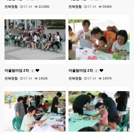
전북청협
07-24
211886
전북청협
07-24
50469
어울림마당 2차
어울림마당 2차
3
2
전북청협
07-24
14028
전북청협
07-24
14978