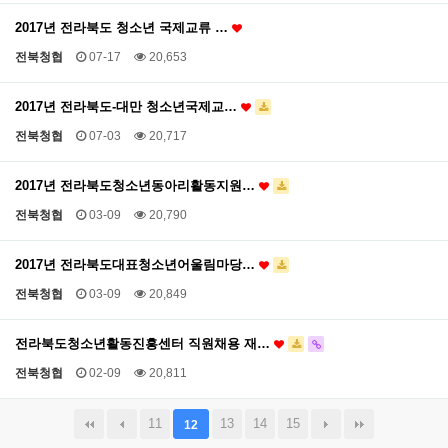
2017년 전라북도 청소년 국제교류 …
전북청협
07-17
20,653
2017년 전라북도-대만 청소년국제교…
전북청협
07-03
20,717
2017년 전라북도청소년동아리활동지원…
전북청협
03-09
20,790
2017년 전라북도대표청소년어울림마당…
전북청협
03-09
20,849
전라북도청소년활동진흥센터 직원채용 재…
전북청협
02-09
20,811
11
13
14
15
12