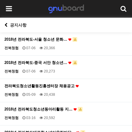
공지사항
2018년 전라북도-서울 청소년 문화…
전북청협
07-06
20,366
2018년 전라북도-중국 서안 청소년…
전북청협
07-06
20,273
전라북도청소년활동진흥센터장 채용공고
전북청협
05-09
20,438
2018년 전라북도청소년동아리활동 지…
전북청협
03-16
20,592