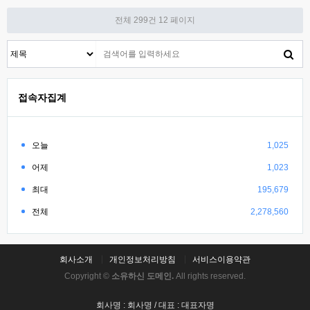
전체 299건
12 페이지
접속자집계
오늘
1,025
어제
1,023
최대
195,679
전체
2,278,560
회사소개
개인정보처리방침
서비스이용약관
Copyright ©
소유하신 도메인.
All rights reserved.
회사명 : 회사명 / 대표 : 대표자명