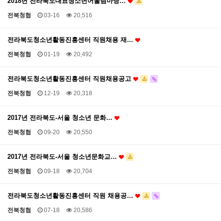
2018년 전라북도대표청소년어울림마당…
전북청협
03-16
20,516
전라북도청소년활동진흥센터 직원채용 재…
전북청협
01-19
20,492
전라북도청소년활동진흥센터 직원채용공고
전북청협
12-19
20,318
2017년 전라북도-서울 청소년 문화…
전북청협
09-20
20,550
2017년 전라북도-서울 청소년문화교…
전북청협
09-18
20,704
전라북도청소년활동진흥센터 직원 채용공…
전북청협
07-18
20,586