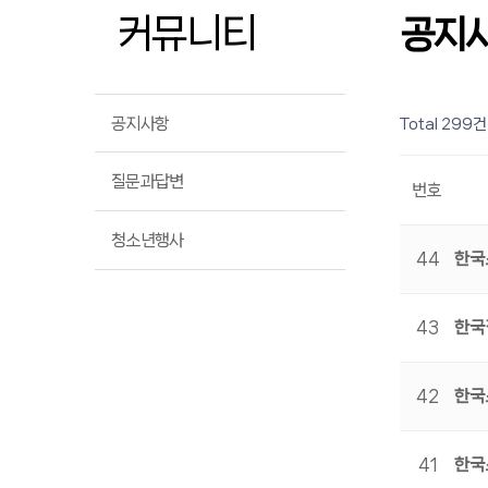
커뮤니티
공지
공지사항
Total 299건
질문과답변
번호
청소년행사
44
한국
43
한국
42
한국
41
한국