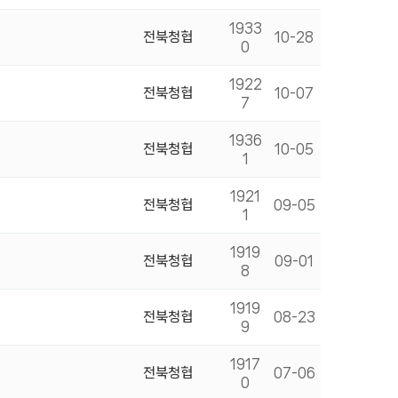
1933
전북청협
10-28
0
1922
전북청협
10-07
7
1936
전북청협
10-05
1
1921
전북청협
09-05
1
1919
전북청협
09-01
8
1919
전북청협
08-23
9
1917
전북청협
07-06
0