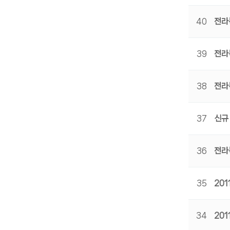
40
전라
39
전라
38
전라
37
신규
36
전라
35
20
34
20