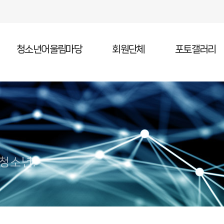
청소년어울림마당
회원단체
포토갤러리
청소년어울림마당 소개
청소년어울림마당 일정
청소년어울림마당 참가
 청소년!