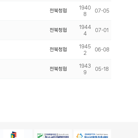
1940
전북청협
07-05
8
1944
전북청협
07-01
4
1945
전북청협
06-08
2
1943
전북청협
05-18
9