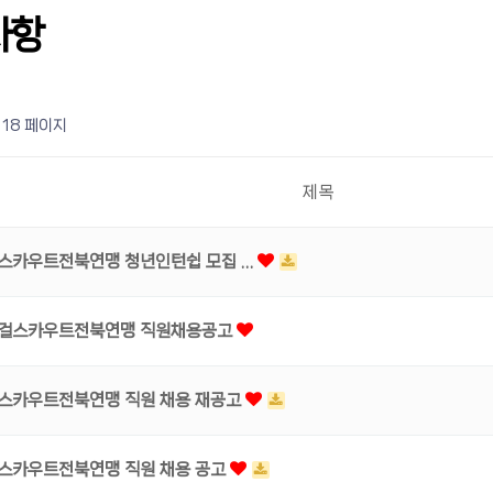
사항
18 페이지
제목
스카우트전북연맹 청년인턴쉽 모집 …
걸스카우트전북연맹 직원채용공고
스카우트전북연맹 직원 채용 재공고
스카우트전북연맹 직원 채용 공고