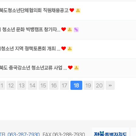
북도청소년단체협의회 직원채용공고
11 청소년 문화 빅뱅캠프 참가자…
11청소년 지역 정책토론회 개최 …
북도 중국강소년 청소년교류 사업 …
11
12
13
14
15
16
17
19
20
18
TEL 063-287-7930
FAX 063-288-7930