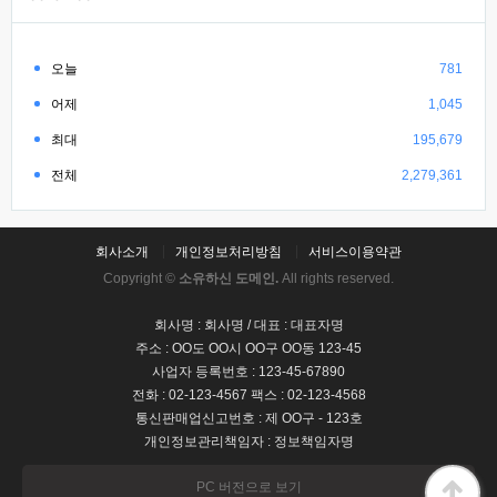
오늘
781
어제
1,045
최대
195,679
전체
2,279,361
회사소개
개인정보처리방침
서비스이용약관
Copyright ©
소유하신 도메인.
All rights reserved.
회사명 : 회사명 / 대표 : 대표자명
주소 : OO도 OO시 OO구 OO동 123-45
사업자 등록번호 : 123-45-67890
전화 : 02-123-4567 팩스 : 02-123-4568
통신판매업신고번호 : 제 OO구 - 123호
개인정보관리책임자 : 정보책임자명
PC 버전으로 보기